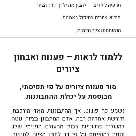
תרפיה לילדים
להבין את ילדך דרך הציור
פירוש ציורים בטיפול באמנות
התפתחות ציור הדמות
ללמוד לראות – פענוח ואבחון
ציורים
סוד פענוח ציורים על פי תפיסתי,
מבוססת על יכולת ההתבוננות.
נשמע כה פשוט, אך ההתבוננות מאד מורכבת,
ודורשת אחריות רבה. אדם המתבונן בציור, נוטה
להשליך פרשנויות רבות מהעולם הפנימי שלו,
ונוטה להתייחס על פי רב לתוכן הציור, לסיפור,