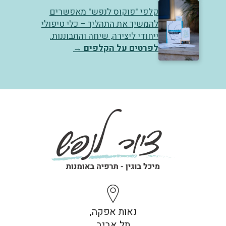
קלפי "פוקוס לנפש" מאפשרים
להמשיך את התהליך – כלי טיפולי
ייחודי ליצירה, שיחה והתבוננות.
לפרטים על הקלפים
→
נאות אפקה,
תל אביב