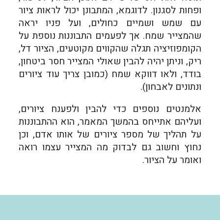
ופחות לסגנון. לדוגמא, המתבונן יכול לראות ציור
עם שמש ושמיים כחולים, ועל פניו יראה
שהמצייר שמח. אך לפעמים התבוננות נוספת על
הקומפוזיציה תגלה שהקווים מקוטעים, הציור דל,
ריק, וניתן יהיה להבין שאולי המצייר חסר ביטחון,
בודד, ולאו דווקא שמח (כמובן צריך עוד ציורים
ונתונים לאבחון).
אלמנטים נוספים כדי להבין ולפענח ציורים,
ועליהם אתייחס בהמשך המאמר, הוא ההתבוננות
על תהליך של מספר ציורים של אותו אדם, וכן
נחוץ וחשוב גם לבדוק מה המצייר עצמו רואה
ואומר על הציור.