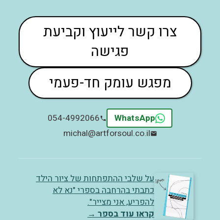
צרו קשר לייעוץ וקביעת
פגישה
מפגש עומק חד-פעמי
054-4992066
WhatsApp
michal@artforsoul.co.il
על שלבי ההתפתחות של ציור הילד
כתבתי בהרחבה בספרי "נא לא
להפריע, אני מצייר".
קראו עוד בספר
→