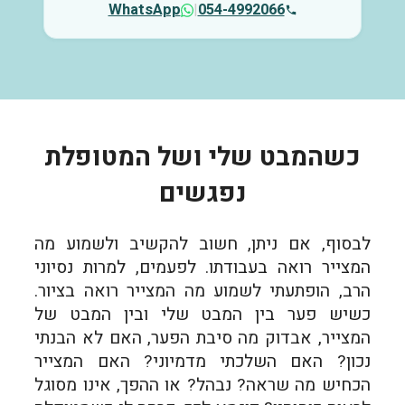
WhatsApp
|
054-4992066
כשהמבט שלי ושל המטופלת
נפגשים
לבסוף, אם ניתן, חשוב להקשיב ולשמוע מה
המצייר רואה בעבודתו. לפעמים, למרות נסיוני
הרב, הופתעתי לשמוע מה המצייר רואה בציור.
כשיש פער בין המבט שלי ובין המבט של
המצייר, אבדוק מה סיבת הפער, האם לא הבנתי
נכון? האם השלכתי מדמיוני? האם המצייר
הכחיש מה שראה? נבהל? או ההפך, אינו מסוגל