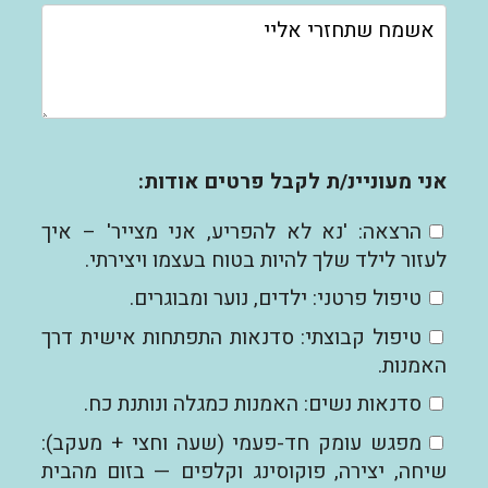
אני מעוניינ/ת לקבל פרטים אודות:
הרצאה: 'נא לא להפריע, אני מצייר' – איך
לעזור לילד שלך להיות בטוח בעצמו ויצירתי.
טיפול פרטני: ילדים, נוער ומבוגרים.
טיפול קבוצתי: סדנאות התפתחות אישית דרך
האמנות.
סדנאות נשים: האמנות כמגלה ונותנת כח.
מפגש עומק חד-פעמי (שעה וחצי + מעקב):
שיחה, יצירה, פוקוסינג וקלפים — בזום מהבית