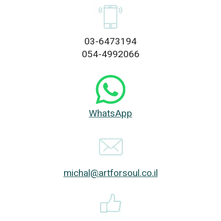
03-6473194
054-4992066
WhatsApp
michal@artforsoul.co.il